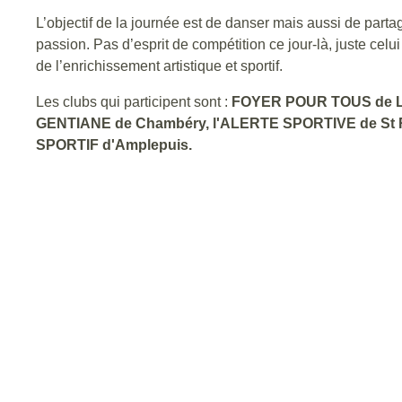
L’objectif de la journée est de danser mais aussi de part
passion. Pas d’esprit de compétition ce jour-là, juste celui
de l’enrichissement artistique et sportif.
Les clubs qui participent sont :
FOYER POUR TOUS de La M
GENTIANE de Chambéry, l'ALERTE SPORTIVE de St R
SPORTIF d'Amplepuis.