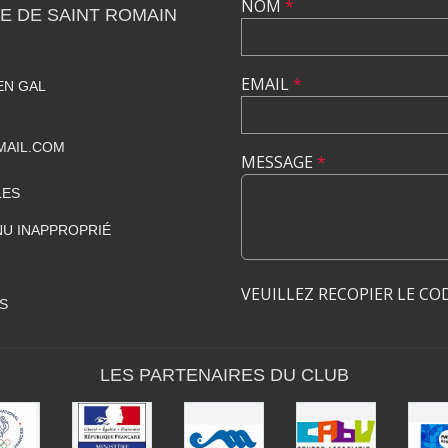
NOM
*
E DE SAINT ROMAIN
EMAIL
*
EN GAL
MAIL.COM
MESSAGE
*
LES
U INAPPROPRIÉ
VEUILLEZ RECOPIER LE CO
S
LES PARTENAIRES DU CLUB