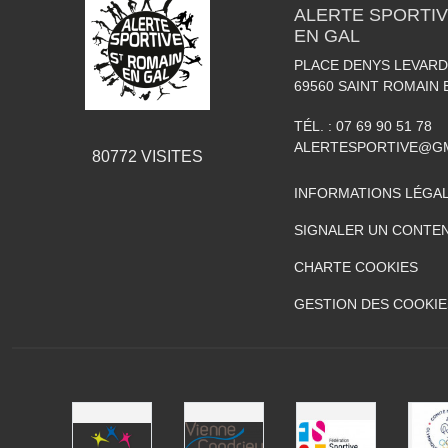
ALERTE SPORTIV
EN GAL
PLACE DENYS LEVARD
69560
SAINT ROMAIN 
TÉL. :
07 69 90 51 78
ALERTESPORTIVE@G
80772
VISITES
INFORMATIONS LÉGA
SIGNALER UN CONTEN
CHARTE COOKIES
GESTION DES COOKIE