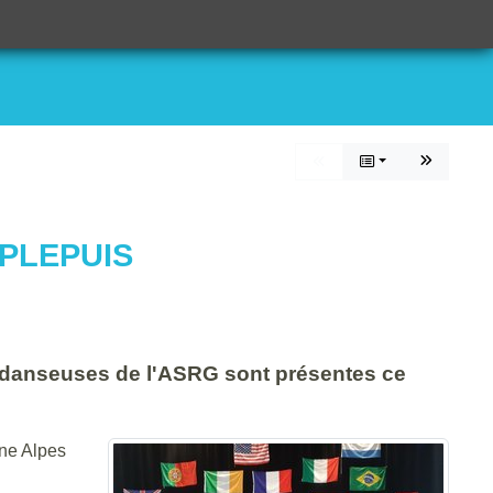
MPLEPUIS
es danseuses de l'ASRG sont présentes ce
ône Alpes