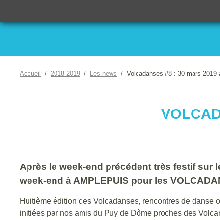
Accueil
2018-2019
Les news
Volcadanses #8 : 30 mars 2019 
VOLCADA
Après le week-end précédent très festif sur
week-end à AMPLEPUIS pour les VOLCADA
Huitième édition des Volcadanses, rencontres de danse 
initiées par nos amis du Puy de Dôme proches des Volcan