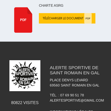
CHARTE ASRG
TÉLÉCHARGER LE DOCUMENT
PDF
PDF
ALERTE SPORTIVE DE
SAINT ROMAIN EN GAL
PLACE DENYS LEVARD
69560
SAINT ROMAIN EN GAL
TÉL. :
07 69 90 51 78
ALERTESPORTIVE@GMAIL.COM
80822
VISITES