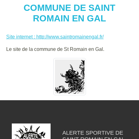
COMMUNE DE SAINT
ROMAIN EN GAL
Site internet : http://www.saintromainengal.fr/
Le site de la commune de St Romain en Gal.
ALERTE SPORTIVE DE