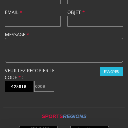
EMAIL
*
OBJET
*
MESSAGE
*
VEUILLEZ RECOPIER LE
ENVOYER
CODE
*
:
SPORTS
REGIONS