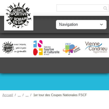
Panneau de gestion des cookies
Accueil
1er tour des Coupes Nationales FSCF