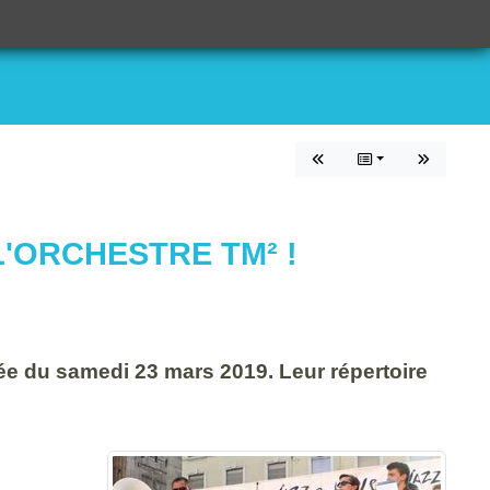
L'ORCHESTRE TM² !
ée du samedi 23 mars 2019. Leur répertoire