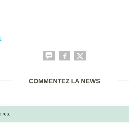
i
COMMENTEZ LA NEWS
ires.