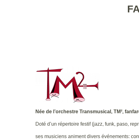
F
Née de l’orchestre Transmusical, TM², fanfar
Doté d’un répertoire festif (jazz, funk, paso, rep
ses musiciens animent divers événements: conc