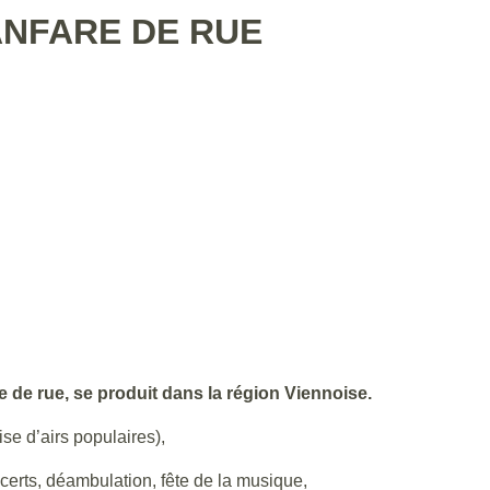
ANFARE DE RUE
e de rue, se produit dans la région Viennoise.
rise d’airs populaires),
erts, déambulation, fête de la musique,