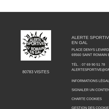
ALERTE SPORTIV
EN GAL
PLACE DENYS LEVARD
69560
SAINT ROMAIN 
TÉL. :
07 69 90 51 78
ALERTESPORTIVE@G
80783
VISITES
INFORMATIONS LÉGA
SIGNALER UN CONTEN
CHARTE COOKIES
GESTION DES COOKIE