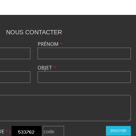
NOUS CONTACTER
PRÉNOM
*
OBJET
*
DE
*
:
ENVOYER