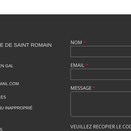
NOM
*
E DE SAINT ROMAIN
EMAIL
*
EN GAL
MAIL.COM
MESSAGE
*
LES
U INAPPROPRIÉ
VEUILLEZ RECOPIER LE CO
S