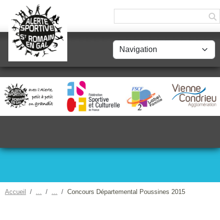
Panneau de gestion des cookies
Accueil
Concours Départemental Poussines 2015