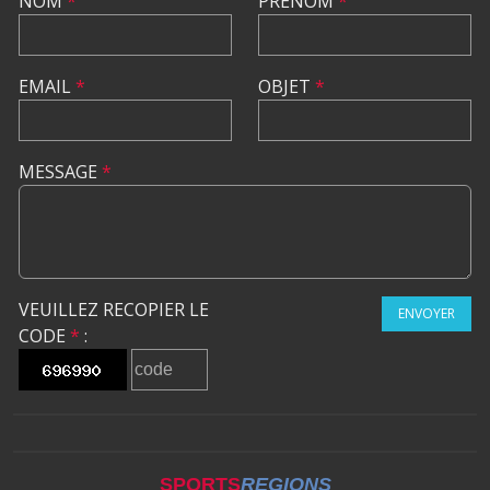
NOM
*
PRÉNOM
*
EMAIL
*
OBJET
*
MESSAGE
*
VEUILLEZ RECOPIER LE
ENVOYER
CODE
*
:
SPORTS
REGIONS