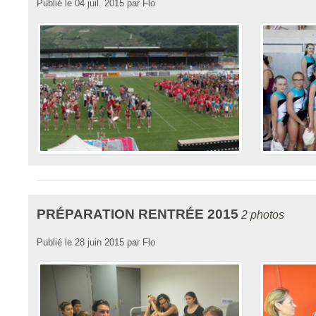
Publié le
04 juil. 2015
par
Flo
PRÉPARATION RENTRÉE 2015
2 photos
Publié le
28 juin 2015
par
Flo