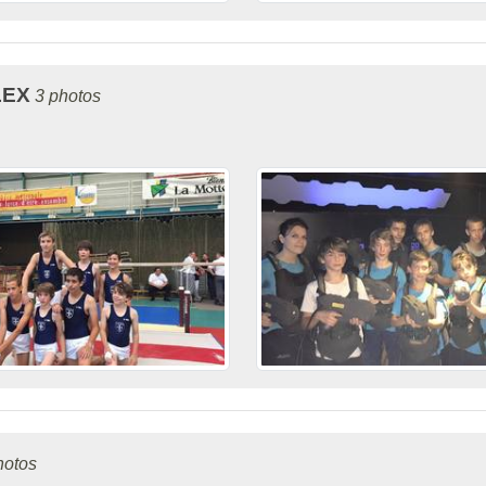
LEX
3 photos
hotos