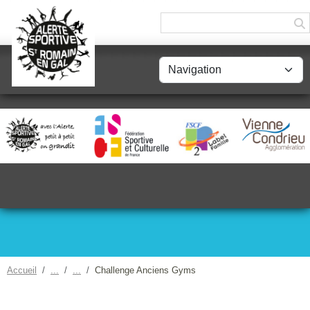
Panneau de gestion des cookies
Accueil
Challenge Anciens Gyms