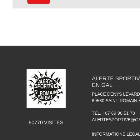
ALERTE SPORTIV
EN GAL
PLACE DENYS LEVARD
69560
SAINT ROMAIN 
TÉL. :
07 69 90 51 78
ALERTESPORTIVE@G
80770
VISITES
INFORMATIONS LÉGA