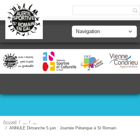
Panneau de gestion des cookies
Accueil
ANNULE Dimanche 5 juin : Journée Pétanque à St Romain