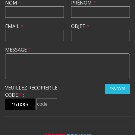
NOM
*
PRÉNOM
*
EMAIL
*
OBJET
*
MESSAGE
*
VEUILLEZ RECOPIER LE
ENVOYER
CODE
*
: