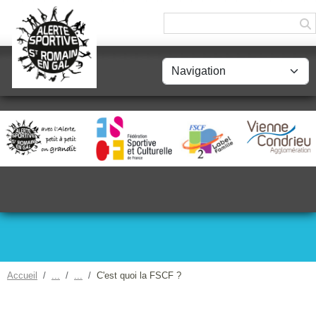
Panneau de gestion des cookies
Accueil
C'est quoi la FSCF ?