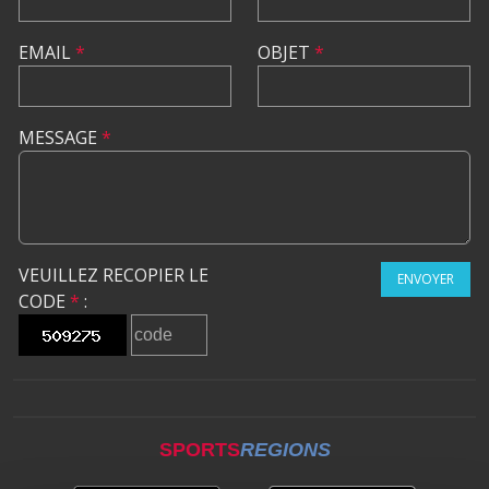
EMAIL
*
OBJET
*
MESSAGE
*
VEUILLEZ RECOPIER LE
ENVOYER
CODE
*
:
SPORTS
REGIONS