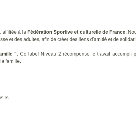
affiliée à la
Fédération Sportive et culturelle de France.
Nous
sse et des adultes, afin de créer des liens d'amitié et de solidari
mille ".
Ce label Niveau 2 récompense le travail accompli pou
a famille.
isirs