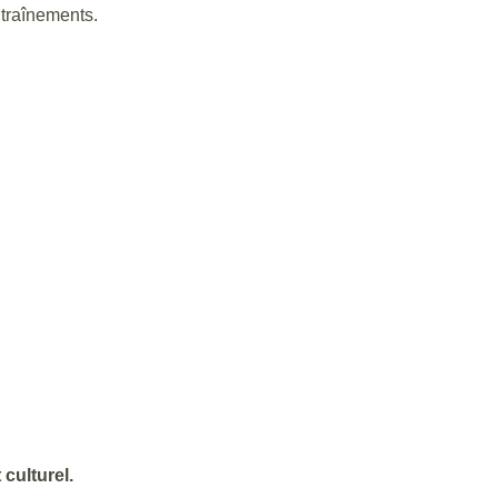
ntraînements.
 culturel.