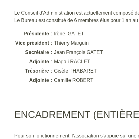
Le Conseil d'Administration est actuellement composé de
Le Bureau est constitué de 6 membres élus pour 1 an au 
Présidente
:
Irène GATET
Vice président
:
Thierry Marguin
Secrétaire
:
Jean François GATE
Adjointe
:
Magali RACLET
Trésorière
:
Gisèle THABARET
Adjointe
:
Camille ROBERT
ENCADREMENT (ENTIÈR
Pour son fonctionnement, l'association s'appuie sur une