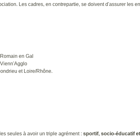
ociation. Les cadres, en contrepartie, se doivent d'assurer les e
 Romain en Gal
 Vienn'Agglo
Condrieu et Loire/Rhône.
des seules à avoir un triple agrément :
sportif, socio-éducatif et