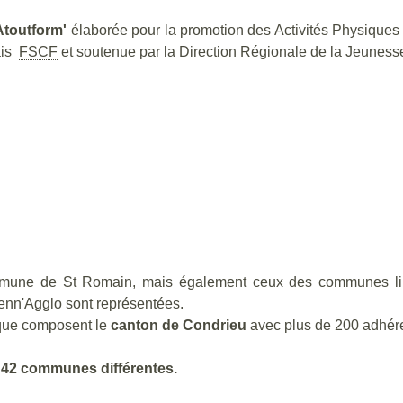
Atoutform'
élaborée pour la promotion des Activités Physiques 
ais
FSCF
et soutenue par la Direction Régionale de la Jeunes
ommune de St Romain, mais également ceux des communes li
nn'Agglo sont représentées.
 que composent le
canton de Condrieu
avec plus de 200 adhéren
s
42 communes différentes.