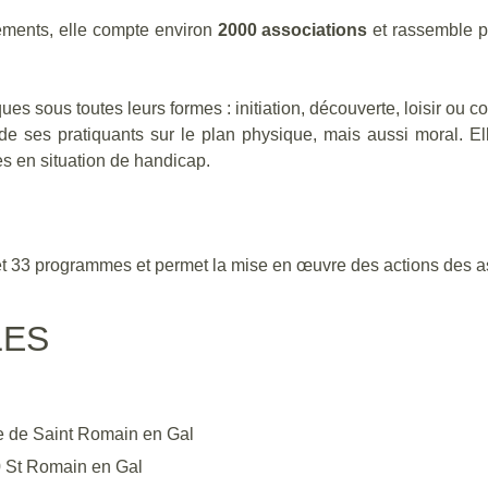
ements, elle compte environ
2000 associations
et rassemble 
ues sous toutes leurs formes : initiation, découverte, loisir ou c
 de ses pratiquants sur le plan physique, mais aussi moral. E
es en situation de handicap.
t 33 programmes et permet la mise en œuvre des actions des a
LES
ve de Saint Romain en Gal
0 St Romain en Gal