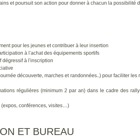
ins et poursuit son action pour donner à chacun la possibilité de 
ent pour les jeunes et contribuer à leur insertion
articipation à l'achat des équipements sportifs
 dégressif à l'inscription
iative
, journée découverte, marches et randonnées..) pour faciliter les
ations régulières (minimum 2 par an) dans le cadre des rallyes
.
re (expos, conférences, visites…)
ION ET BUREAU