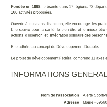
Fondée en 1898
, présente dans 17 régions, 72 départ
180 activités proposées.
Ouverte à tous sans distinction, elle encourage les pratiq
Elle œuvre pour la santé, le bien-être et le mieux être
actions d'insertion et l'intégration solidaire des personn
Elle adhère au concept de Développement Durable.
Le projet de développement Fédéral comprend 11 axes e
INFORMATIONS GENERA
Nom de l'association
:
Alerte Sporti
Adresse
:
Mairie - 6956