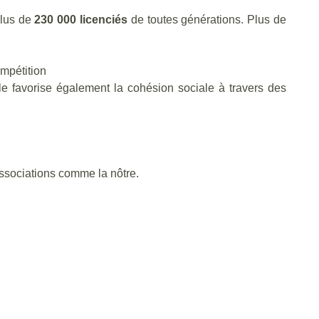
plus de
230 000 licenciés
de toutes générations. Plus de
ompétition
lle favorise également la cohésion sociale à travers des
ssociations comme la nôtre.