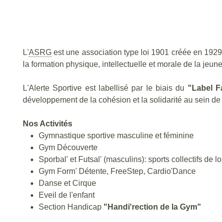
L'
ASRG
est une association type loi 1901 créée en 1929, 
la formation physique, intellectuelle et morale de la jeune
L'Alerte Sportive est labellisé par le biais du
"Label Fa
développement de la cohésion et la solidarité au sein de l
Nos Activités
Gymnastique sportive masculine et féminine
Gym Découverte
Sporbal' et Futsal' (masculins): sports collectifs de lo
Gym Form' Détente, FreeStep, Cardio'Dance
Danse et Cirque
Eveil de l'enfant
Section Handicap
"Handi'rection de la Gym"