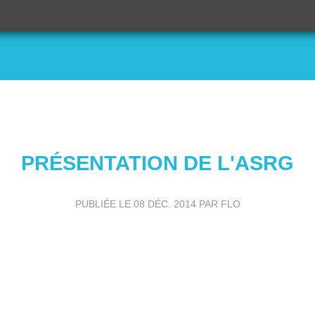
PRÉSENTATION DE L'ASRG
PUBLIÉE LE
08 DÉC. 2014
PAR FLO