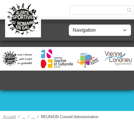
Panneau de gestion des cookies
Accueil
REUNION Conseil Administration