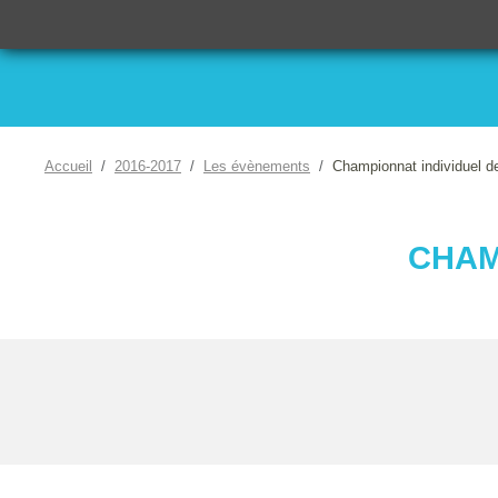
Accueil
2016-2017
Les évènements
Championnat individuel d
CHAM