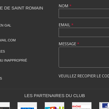
NOM
*
E DE SAINT ROMAIN
EMAIL
*
EN GAL
MAIL.COM
MESSAGE
*
LES
U INAPPROPRIÉ
VEUILLEZ RECOPIER LE CO
S
LES PARTENAIRES DU CLUB