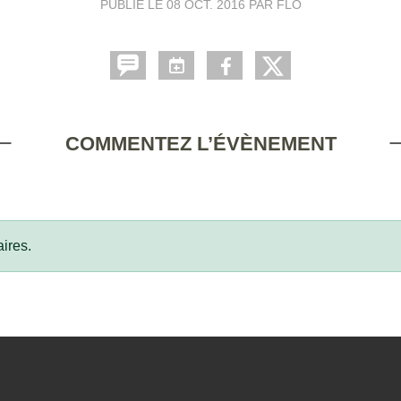
PUBLIÉ LE
08 OCT. 2016
PAR FLO
COMMENTEZ L’ÉVÈNEMENT
ires.