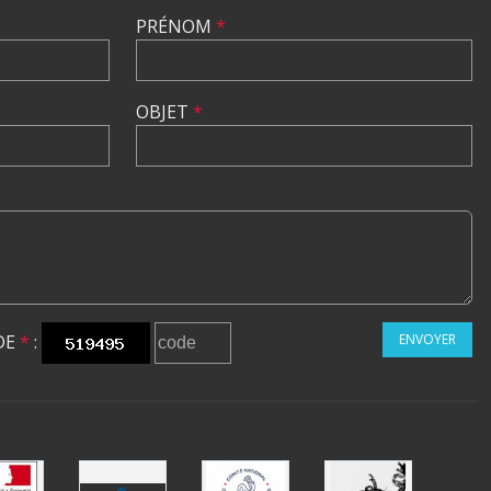
PRÉNOM
*
OBJET
*
DE
*
:
ENVOYER