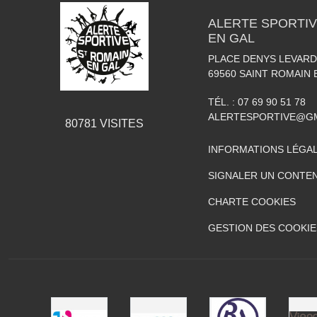
ALERTE SPORTIV
EN GAL
PLACE DENYS LEVARD
69560
SAINT ROMAIN 
TÉL. :
07 69 90 51 78
ALERTESPORTIVE@G
80781
VISITES
INFORMATIONS LÉGA
SIGNALER UN CONTEN
CHARTE COOKIES
GESTION DES COOKIE