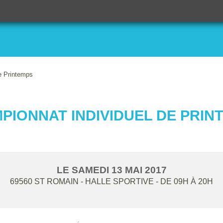
e Printemps
PIONNAT INDIVIDUEL DE PRIN
LE
SAMEDI
13
MAI
2017
69560
ST ROMAIN - HALLE SPORTIVE
- DE 09H À 20H