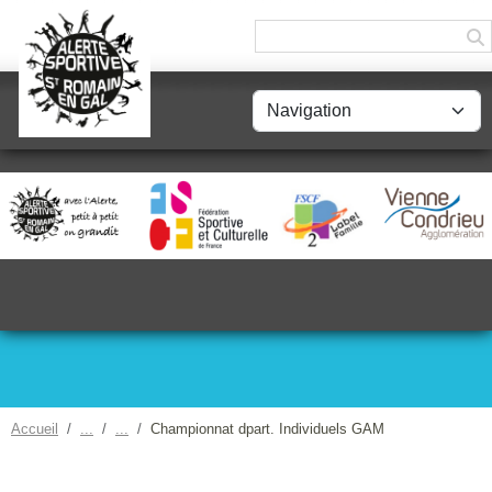
Panneau de gestion des cookies
Accueil
Championnat dpart. Individuels GAM