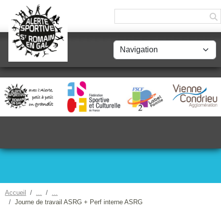
Panneau de gestion des cookies
Accueil
Journe de travail ASRG + Perf interne ASRG