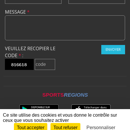
MESSAGE
*
VEUILLEZ RECOPIER LE
ENVOYER
CODE
*
:
SPORTS
REGIONS
Ce site utilise des cookies et vous donne le contrôle sur
ceux que vous souhaitez activer
Tout accepter
Tout refuser
Personnaliser
Envie de participer ?
CONNEXION