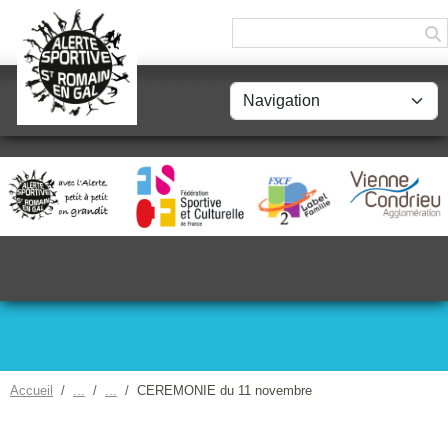
Panneau de gestion des cookies
Accueil
CEREMONIE du 11 novembre