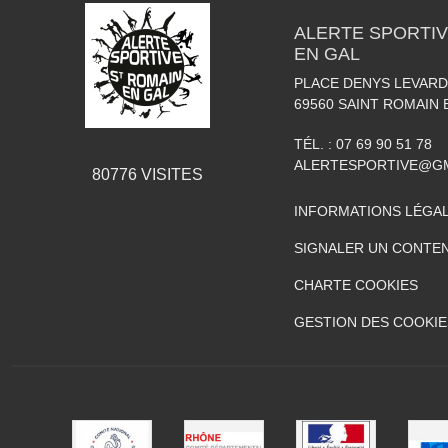
ALERTE SPORTIV
EN GAL
PLACE DENYS LEVARD
69560
SAINT ROMAIN 
TÉL. :
07 69 90 51 78
ALERTESPORTIVE@G
80776
VISITES
INFORMATIONS LÉGA
SIGNALER UN CONTEN
CHARTE COOKIES
GESTION DES COOKIE