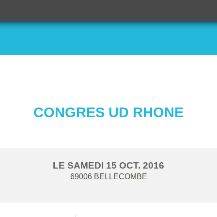
CONGRES UD RHONE
LE
SAMEDI
15
OCT.
2016
69006
BELLECOMBE