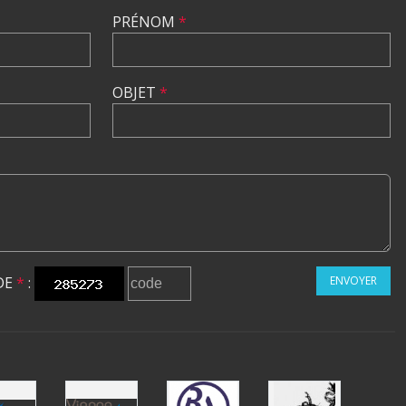
PRÉNOM
*
OBJET
*
DE
*
:
ENVOYER