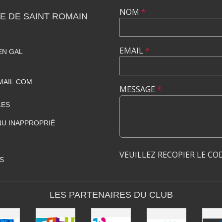
NOM
*
E DE SAINT ROMAIN
EMAIL
*
EN GAL
MAIL.COM
MESSAGE
*
LES
U INAPPROPRIÉ
VEUILLEZ RECOPIER LE CO
S
LES PARTENAIRES DU CLUB