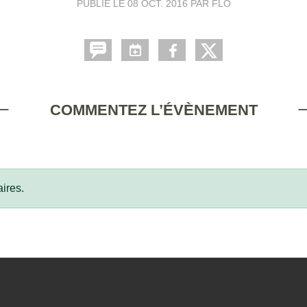
PUBLIÉ LE
08 OCT. 2016
PAR FLO
COMMENTEZ L’ÉVÈNEMENT
ires.