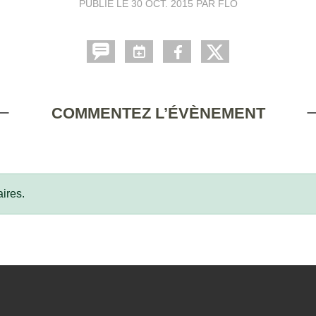
PUBLIÉ LE
30 OCT. 2015
PAR FLO
COMMENTEZ L’ÉVÈNEMENT
ires.