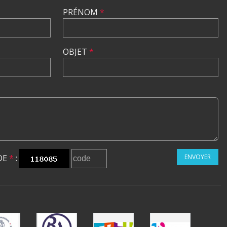
PRÉNOM
*
OBJET
*
DE
*
:
ENVOYER