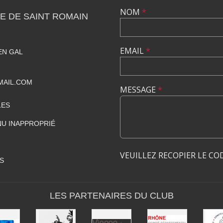
NOM
*
E DE SAINT ROMAIN
EMAIL
*
EN GAL
MAIL.COM
MESSAGE
*
LES
U INAPPROPRIÉ
VEUILLEZ RECOPIER LE CO
S
LES PARTENAIRES DU CLUB