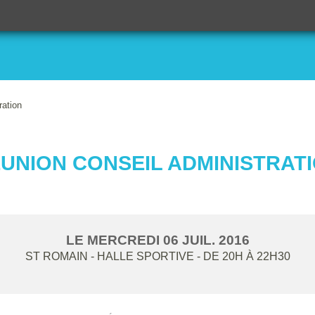
ration
UNION CONSEIL ADMINISTRAT
LE
MERCREDI
06
JUIL.
2016
ST ROMAIN - HALLE SPORTIVE
- DE 20H À 22H30