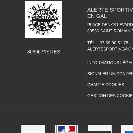
ALERTE SPORTIV
EN GAL
PLACE DENYS LEVARD
69560
SAINT ROMAIN 
TÉL. :
07 69 90 51 78
ALERTESPORTIVE@G
80806
VISITES
INFORMATIONS LÉGA
SIGNALER UN CONTEN
CHARTE COOKIES
GESTION DES COOKIE