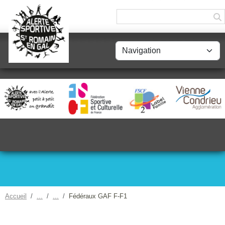
Panneau de gestion des cookies
Accueil
Fédéraux GAF F-F1