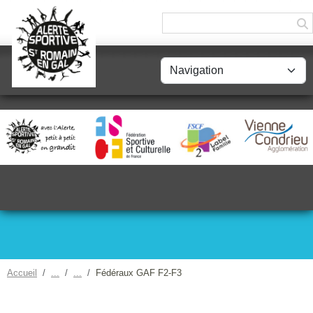
Panneau de gestion des cookies
Accueil
Fédéraux GAF F2-F3