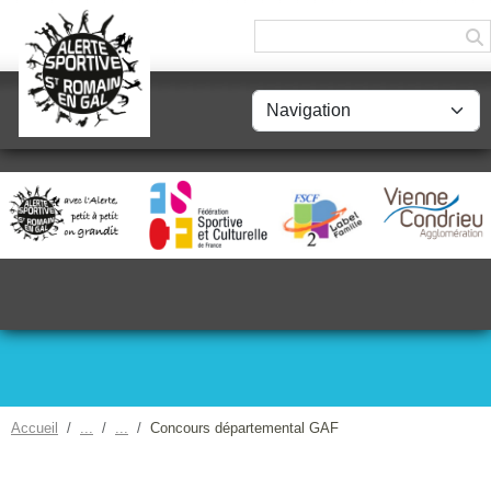
Panneau de gestion des cookies
Accueil
Concours départemental GAF