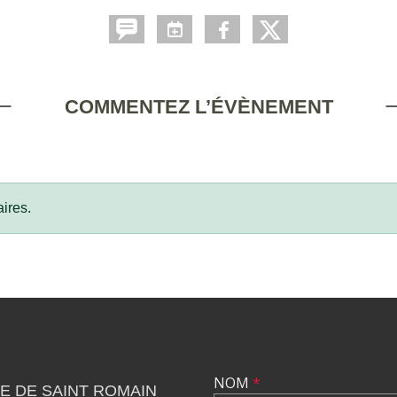
COMMENTEZ L’ÉVÈNEMENT
ires.
NOM
*
E DE SAINT ROMAIN