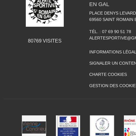
EN GAL
PLACE DENYS LEVARD
69560
SAINT ROMAIN 
TÉL. :
07 69 90 51 78
ALERTESPORTIVE@G
80769
VISITES
INFORMATIONS LÉGA
SIGNALER UN CONTEN
CHARTE COOKIES
GESTION DES COOKIE