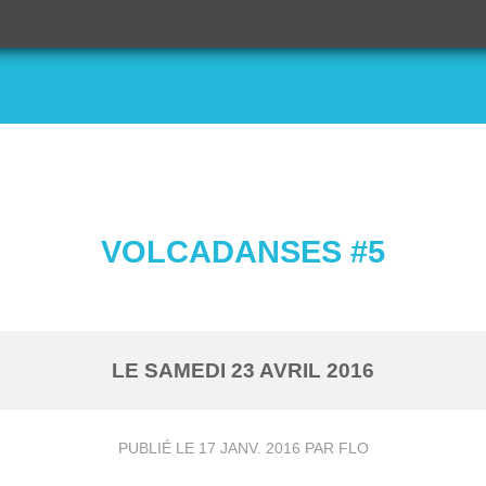
VOLCADANSES #5
LE
SAMEDI
23
AVRIL
2016
PUBLIÉ LE
17 JANV. 2016
PAR FLO