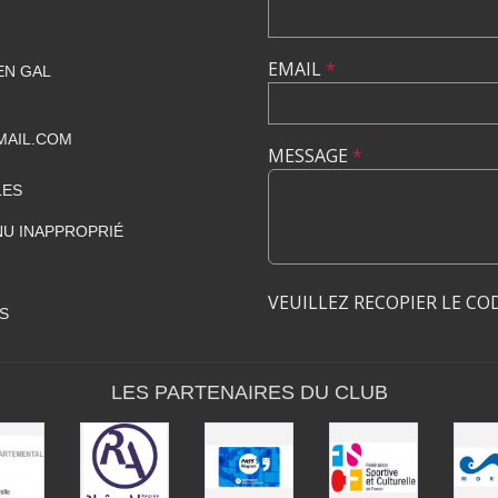
EMAIL
*
EN GAL
MAIL.COM
MESSAGE
*
LES
U INAPPROPRIÉ
VEUILLEZ RECOPIER LE CO
S
LES PARTENAIRES DU CLUB