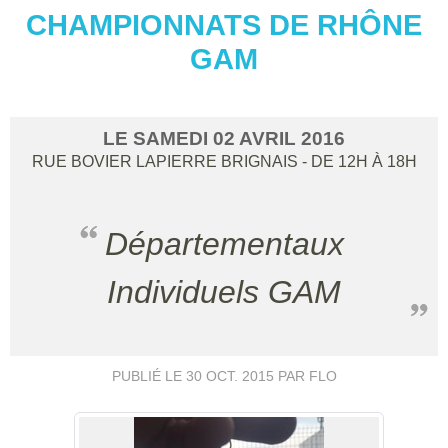
CHAMPIONNATS DE RHÔNE
GAM
LE
SAMEDI
02
AVRIL
2016
RUE BOVIER LAPIERRE
BRIGNAIS
- DE 12H À 18H
Départementaux
Individuels GAM
PUBLIÉ LE
30 OCT. 2015
PAR FLO