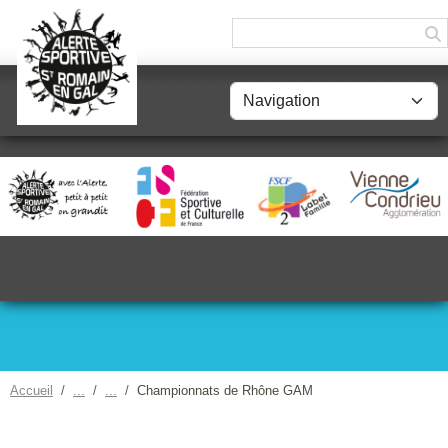
Panneau de gestion des cookies
Accueil
Championnats de Rhône GAM