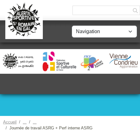
Panneau de gestion des cookies
Accueil
Journée de travail ASRG + Perf interne ASRG