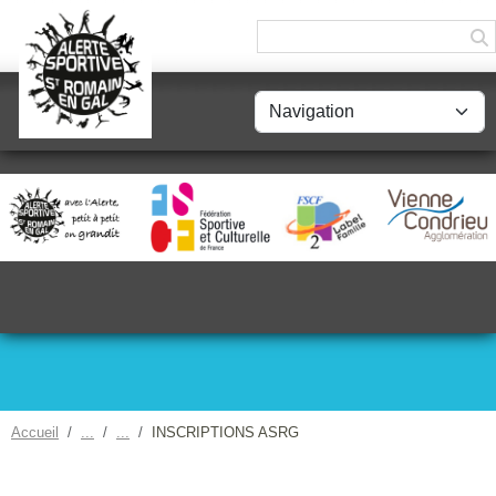
Panneau de gestion des cookies
Accueil
INSCRIPTIONS ASRG