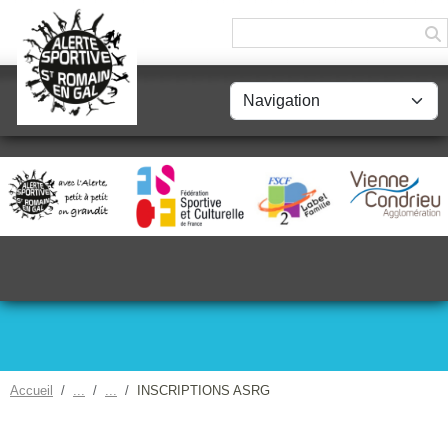
Panneau de gestion des cookies
Accueil
INSCRIPTIONS ASRG