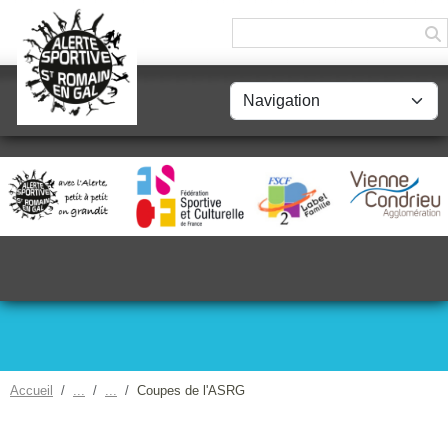
Panneau de gestion des cookies
Accueil
Coupes de l'ASRG