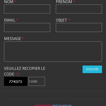
NOM
*
PRÉNOM
*
EMAIL
*
OBJET
*
MESSAGE
*
VEUILLEZ RECOPIER LE
ENVOYER
CODE
*
: